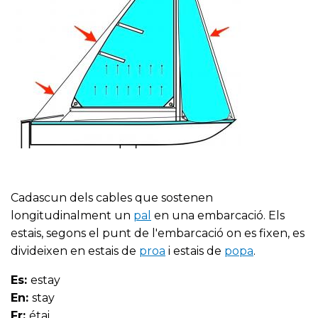
Cadascun dels cables que sostenen
longitudinalment un
pal
en una embarcació. Els
estais, segons el punt de l'embarcació on es fixen, es
divideixen en estais de
proa
i estais de
popa
.
Es:
estay
En:
stay
Fr:
étai