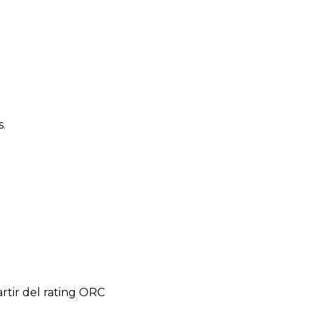
s.
artir del rating ORC