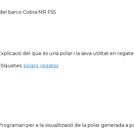
o del barco Cobra MR F55
Explicació del que és una polar i la seva utilitat en regate
Etiquetes:
polars
,
regates
Programari per a la visualització de la polar generada a p