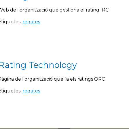
Web de l'organització que gestiona el rating IRC
Etiquetes:
regates
 Rating Technology
Pàgina de l'organització que fa els ratings ORC
Etiquetes:
regates