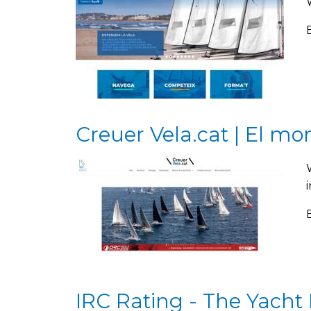
Creuer Vela.cat | El mo
IRC Rating - The Yacht 