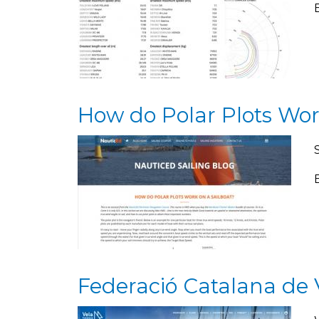
How do Polar Plots Work
Federació Catalana de V