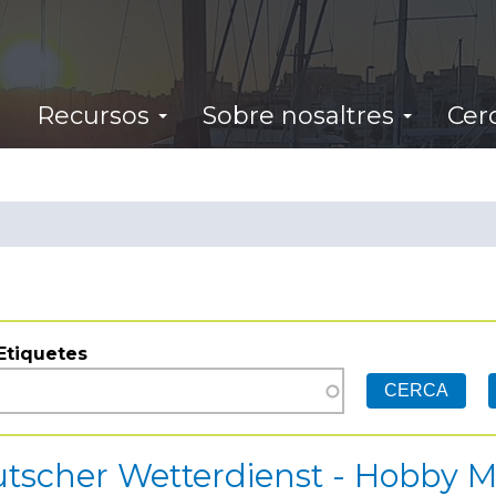
Recursos
Sobre nosaltres
Cer
Etiquetes
tscher Wetterdienst - Hobby M