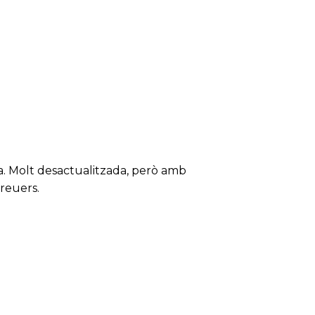
a. Molt desactualitzada, però amb
reuers.
)