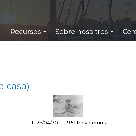
Recursos
Sobre nosaltres
Cer
a casa)
dl., 26/04/2021 - 9:51 h by gemma