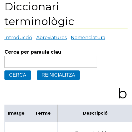
Diccionari
terminològic
Introducció
-
Abreviatures
-
Nomenclatura
Cerca per paraula clau
b
Imatge
Terme
Descripció