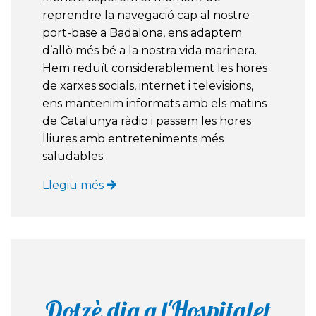
reprendre la navegació cap al nostre
port-base a Badalona, ens adaptem
d’allò més bé a la nostra vida marinera.
Hem reduït considerablement les hores
de xarxes socials, internet i televisions,
ens mantenim informats amb els matins
de Catalunya ràdio i passem les hores
lliures amb entreteniments més
saludables.
Llegiu més
Dotzè dia a l'Hospitalet