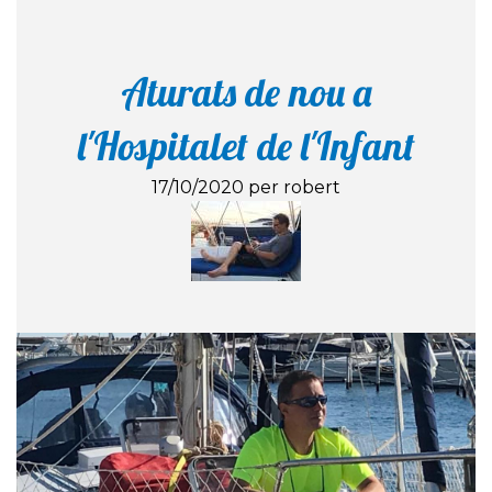
Aturats de nou a
l'Hospitalet de l'Infant
17/10/2020 per robert