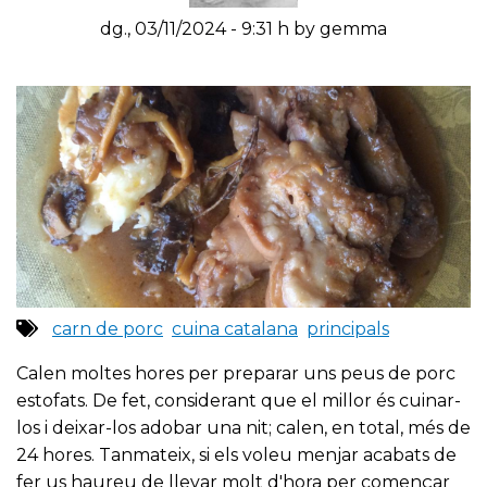
dg., 03/11/2024 - 9:31 h by gemma
carn de porc
cuina catalana
principals
Calen moltes hores per preparar uns peus de porc
estofats. De fet, considerant que el millor és cuinar-
los i deixar-los adobar una nit; calen, en total, més de
24 hores. Tanmateix, si els voleu menjar acabats de
fer us haureu de llevar molt d'hora per començar