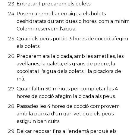
Entretant preparem els bolets.
Posem a remullar en aigua els bolets
deshidratats durant dues o hores, com a mínim.
Colem i reservem l'aigua.
Quan els peus portin 3 hores de cocció afegim
els bolets.
Preparem ara la picada, amb les ametlles, les
avellanes, la galeta, els grans de pebre, la
xocolata i l'aigua dels bolets, i la picadora de
mà.
Quan faltin 30 minuts per completar les 4
hores de cocció afegim la picada als peus.
Passades les 4 hores de cocció comprovem
amb la punxa d'un ganivet que els peus
estiguin ben cuits.
Deixar reposar fins a l'endemà perquè els