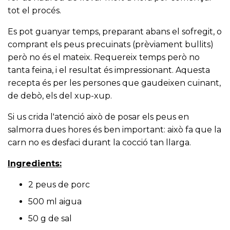
tot el procés.
Es pot guanyar temps, preparant abans el sofregit, o
comprant els peus precuinats (prèviament bullits)
però no és el mateix. Requereix temps però no
tanta feina, i el resultat és impressionant. Aquesta
recepta és per les persones que gaudeixen cuinant,
de debò, els del xup-xup.
Si us crida l'atenció això de posar els peus en
salmorra dues hores és ben important: això fa que la
carn no es desfaci durant la cocció tan llarga.
Ingredients:
2 peus de porc
500 ml aigua
50 g de sal