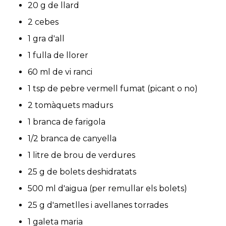
20 g de llard
2 cebes
1 gra d'all
1 fulla de llorer
60 ml de vi ranci
1 tsp de pebre vermell fumat (picant o no)
2 tomàquets madurs
1 branca de farigola
1/2 branca de canyella
1 litre de brou de verdures
25 g de bolets deshidratats
500 ml d'aigua (per remullar els bolets)
25 g d'ametlles i avellanes torrades
1 galeta maria